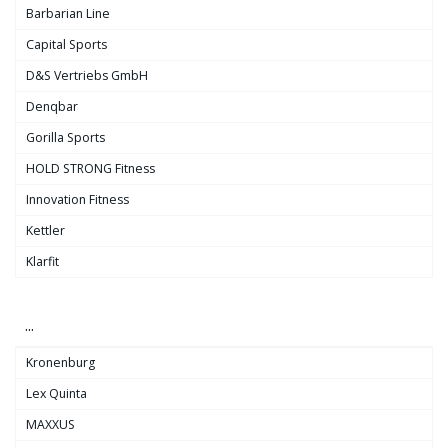
Barbarian Line
Capital Sports
D&S Vertriebs GmbH
Denqbar
Gorilla Sports
HOLD STRONG Fitness
Innovation Fitness
Kettler
Klarfit
...
Kronenburg
Lex Quinta
MAXXUS