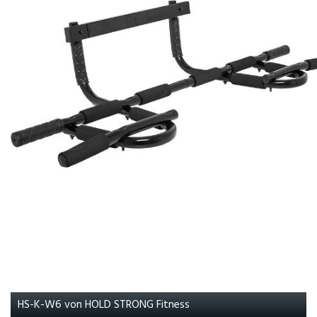
HS-K-W6 von HOLD STRONG Fitness