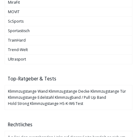
MiraFit
MOVIT
ScSports
Sportastisch
TrainHard
Trend-Welt
Ultrasport
Top-Ratgeber & Tests
Klimmzugstange Wand
Klimmzugstange Decke
Klimmzugstange Tür
Klimmzugstange Edelstahl
Klimmzugband / Pull Up Band
Hold Strong Klimmzugstange HS-K-W6 Test
Rechtliches