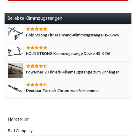
Beliebte Klimmzugstangen
Hold Strong Fitness Wand-Klimmzugstange HS-K-W6
HOLD STRONG Klimmzugstange Decke HS-K-D6
Powerbar 2 Türreck-Klimmzugstange zum Einhängen
Denqbar Türreck Chrom zum Einklemmen
Hersteller
Bad Company