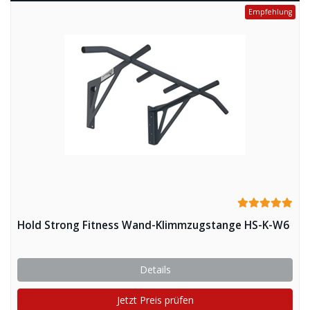
Empfehlung
Hold Strong Fitness Wand-Klimmzugstange HS-K-W6
Details
Jetzt Preis prüfen